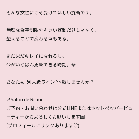
そんな女性にこそ受けてほしい施術です。
無理な食事制限やキツい運動だけじゃなく、
整えることで変わる体もある。
まだまだキレイになれるし、
今がいちばん更新できる時期。💎
あなたも“別人級ライン”体験しませんか？
📍Salon de Re:me
ご予約・お問い合わせは公式LINEまたはホットペッパービュ
ーティーからよろしくお願いします💌
(プロフィールにリンクあります♡)