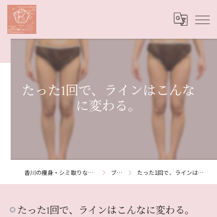
たった1回で、ラインはこんな
に変わる。
香川の痩身・シミ取りならSalon de Re:me
ブログ
たった1回で、ラインはこんなに変わる。
たった1回で、ラインはこんなに変わる。