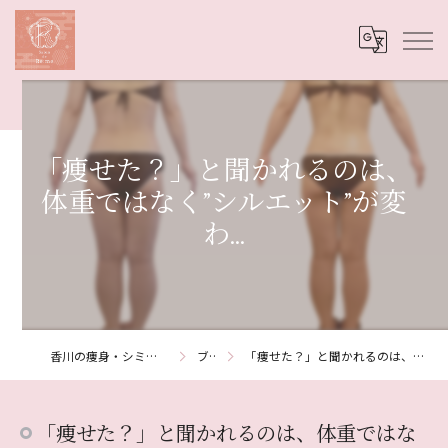
「痩せた？」と聞かれるのは、
体重ではなく”シルエット”が変
わ...
香川の痩身・シミ取りならSalon de Re:me
ブログ
「痩せた？」と聞かれるのは、体重ではなく”シルエット”が変わ...
「痩せた？」と聞かれるのは、体重ではな