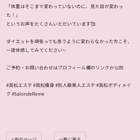
「体重はそこまで変わっていないのに、見た目が変わっ
た！」
というお声をたくさんいただいています🥰
ダイエットを頑張っても思うように変わらなかった方こそ、
一度体感してみてください✨
ご予約・お問い合わせはプロフィール欄のリンクから💌
#高松エステ #高松痩身 #別人級美人エステ #高松ボディメイ
ク #SalondeReme
< 前のページ
一覧に戻る