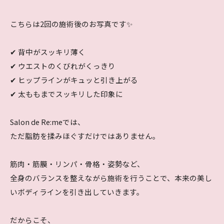
こちらは2回の施術後のお写真です✨
✔︎ 背中がスッキリ薄く
✔︎ ウエストのくびれがくっきり
✔︎ ヒップラインがキュッと引き上がる
✔︎ 太ももまでスッキリした印象に
Salon de Re:meでは、
ただ脂肪を揉みほぐすだけではありません。
筋肉・筋膜・リンパ・骨格・姿勢など、
全身のバランスを整えながら施術を行うことで、本来の美し
いボディラインを引き出していきます。
だからこそ、