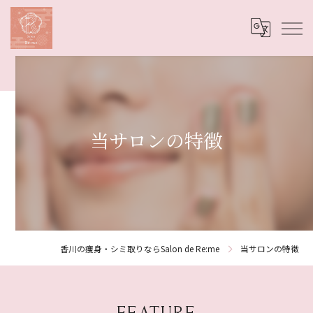
当サロンの特徴
香川の痩身・シミ取りならSalon de Re:me
当サロンの特徴