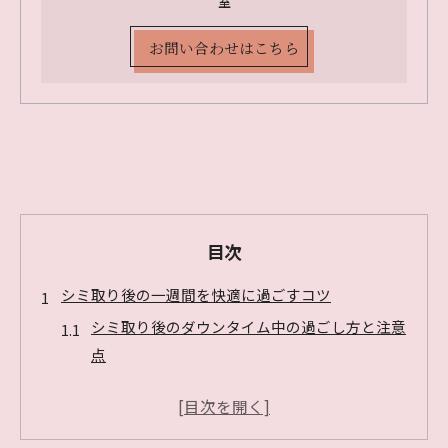
室
お問い合わせはこちら
目次
シミ取り後の一週間を快適に過ごすコツ
シミ取り後のダウンタイム中の過ごし方と注意
点
シミ取りダウンタイムを快適に乗り越える生活
術
シミ取り後1週間のセルフケアと肌回復サポー