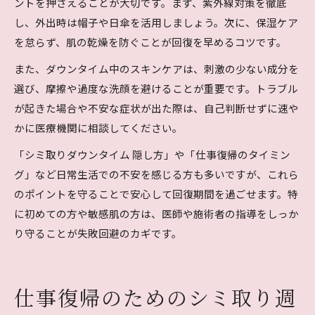
ントを押さえることが大切です。まず、紫外線対策を徹底
し、外出時は帽子や日傘を活用しましょう。次に、保湿ケア
を怠らず、肌の乾燥を防ぐことが回復を早めるコツです。
また、ダウンタイム中のスキンケアは、刺激の少ない成分を
選び、摩擦や過度な洗顔を避けることが重要です。トラブル
が起きた場合や不安な症状が出た際は、自己判断せずに速や
かに医療機関に相談してください。
「シミ取りダウンタイム 隠し方」や「仕事復帰のタイミン
グ」など日常生活での不安を感じる方も多いですが、これら
のポイントを守ることで安心して回復期間を過ごせます。特
に初めての方や敏感肌の方は、医師や施術者の指導をしっか
り守ることが失敗回避のカギです。
仕事復帰のためのシミ取り週