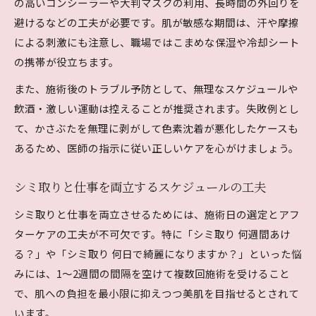
の高いコンシーラーや大判マスクの利用、長時間の外回りを
避けるなどの工夫が必要です。肌が敏感な期間は、汗や摩擦
による刺激にも注意し、職場ではこまめな保湿や冷却シート
の携帯が役立ちます。
また、施術後のトラブル予防として、無理なスケジュールや
飲酒・激しい運動は控えることが推奨されます。失敗例とし
て、かさぶたを無理に剥がして色素沈着が悪化したケースも
あるため、医師の指示に従い正しいケアを心がけましょう。
シミ取りと仕事を両立するスケジュールの工夫
シミ取りと仕事を両立させるためには、施術日の選定とアフ
ターケアの工夫が不可欠です。特に「シミ取り 何週間あけ
る？」や「シミ取り 何日で綺麗になりますか？」といった悩
みには、1～2週間の間隔を空けて複数回施術を受けること
で、肌への負担を最小限に抑えつつ美肌を目指せるとされて
います。