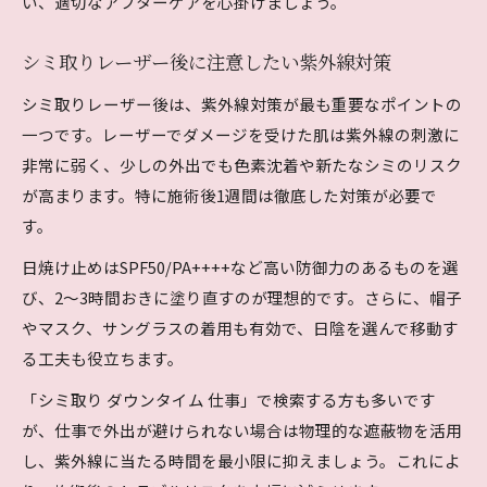
い、適切なアフターケアを心掛けましょう。
シミ取りレーザー後に注意したい紫外線対策
シミ取りレーザー後は、紫外線対策が最も重要なポイントの
一つです。レーザーでダメージを受けた肌は紫外線の刺激に
非常に弱く、少しの外出でも色素沈着や新たなシミのリスク
が高まります。特に施術後1週間は徹底した対策が必要で
す。
日焼け止めはSPF50/PA++++など高い防御力のあるものを選
び、2～3時間おきに塗り直すのが理想的です。さらに、帽子
やマスク、サングラスの着用も有効で、日陰を選んで移動す
る工夫も役立ちます。
「シミ取り ダウンタイム 仕事」で検索する方も多いです
が、仕事で外出が避けられない場合は物理的な遮蔽物を活用
し、紫外線に当たる時間を最小限に抑えましょう。これによ