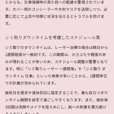
とからも、仕事復帰時の見た目への配慮が重視されていま
す。カバー用のコンシーラーや大判マスクを活用しつつ、必
要に応じて上司や同僚に状況を伝えるとトラブルを防げま
す。
シミ取りダウンタイムを考慮したスケジュール案
シミ取りのダウンタイムは、レーザー治療の場合は数日から
1週間程度が一般的です。この期間は、かさぶたや軽度の赤
みが現れることが多いため、スケジュール調整が重要となり
ます。特に「シミ取りレーザー 一週間後」や「シミ取り ダ
ウンタイム 仕事」といった検索が多いことから、1週間単位
での計画が求められています。
施術日を週末や連休初日に設定することで、最も目立つダウ
ンタイム期間を自宅で過ごしやすくなります。また、施術後
3日間は洗顔やメイクを控えめにし、肌への刺激を極力避け
るようにしましょう。