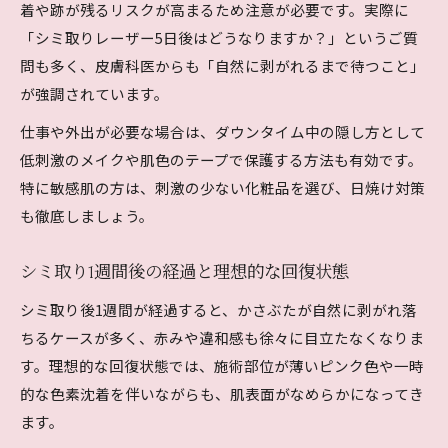
着や跡が残るリスクが高まるため注意が必要です。実際に
「シミ取りレーザー5日後はどうなりますか？」というご質
問も多く、皮膚科医からも「自然に剥がれるまで待つこと」
が強調されています。
仕事や外出が必要な場合は、ダウンタイム中の隠し方として
低刺激のメイクや肌色のテープで保護する方法も有効です。
特に敏感肌の方は、刺激の少ない化粧品を選び、日焼け対策
も徹底しましょう。
シミ取り1週間後の経過と理想的な回復状態
シミ取り後1週間が経過すると、かさぶたが自然に剥がれ落
ちるケースが多く、赤みや違和感も徐々に目立たなくなりま
す。理想的な回復状態では、施術部位が薄いピンク色や一時
的な色素沈着を伴いながらも、肌表面がなめらかになってき
ます。