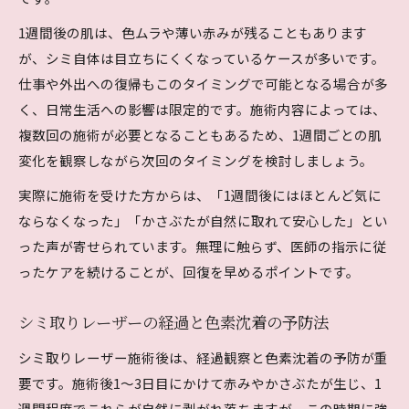
1週間後の肌は、色ムラや薄い赤みが残ることもあります
が、シミ自体は目立ちにくくなっているケースが多いです。
仕事や外出への復帰もこのタイミングで可能となる場合が多
く、日常生活への影響は限定的です。施術内容によっては、
複数回の施術が必要となることもあるため、1週間ごとの肌
変化を観察しながら次回のタイミングを検討しましょう。
実際に施術を受けた方からは、「1週間後にはほとんど気に
ならなくなった」「かさぶたが自然に取れて安心した」とい
った声が寄せられています。無理に触らず、医師の指示に従
ったケアを続けることが、回復を早めるポイントです。
シミ取りレーザーの経過と色素沈着の予防法
シミ取りレーザー施術後は、経過観察と色素沈着の予防が重
要です。施術後1～3日目にかけて赤みやかさぶたが生じ、1
週間程度でこれらが自然に剥がれ落ちますが、この時期に強