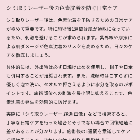
シミ取りレーザー後の色素沈着を防ぐ日常ケア
シミ取りレーザー後は、色素沈着を予防するための日常ケア
が極めて重要です。特に施術後1週間は肌が過敏になってい
るため、刺激を避けることが求められます。紫外線や摩擦に
よる肌ダメージが色素沈着のリスクを高めるため、日々のケ
アを徹底しましょう。
具体的には、外出時は必ず日焼け止めを使用し、帽子や日傘
も併用することが推奨されます。また、洗顔時はこすらずに
優しく泡で洗い、タオルで押さえるように水分を取るのがポ
イントです。施術部位への刺激を最小限に抑えることで、色
素沈着の発生を効果的に防げます。
実際に「シミ取りレーザー 経過 画像」などで検索すると、
丁寧な日常ケアを行った場合とそうでない場合で回復経過に
差があることが分かります。施術後の1週間を意識してケア
を続けることで、きれいな仕上がりを目指せます。