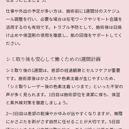
仕事や外出の予定が多い方は、施術前に1週間分のスケジュ
ール調整を行い、必要な場合は在宅ワークやリモート会議を
活用するのも有効です。トラブル予防として、施術後は日焼
け止めや保湿剤の使用を徹底し、肌の回復をサポートしてく
ださい。
シミ取り後も安心して働くための1週間計画
シミ取り後の1週間は、患部の経過観察とセルフケアが重要
です。施術直後はかさぶたや色素沈着が生じやすいため、
「シミ取りレーザー後の色素沈着 いつまで」といった不安の
声が多く見られます。1日目は施術部位を清潔に保ち、保湿
と紫外線対策を徹底しましょう。
2～3日目は患部の乾燥やかゆみが出やすくなりますが、無理
にかさぶたを剥がさず自然に任せることが大切です。5日目