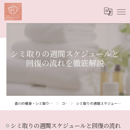
シミ取りの週間スケジュールと
回復の流れを徹底解説
香川の痩身・シミ取りならSalon de Re:me
コラム
シミ取りの週間スケジュールと回復の流れを徹底解説
シミ取りの週間スケジュールと回復の流れ