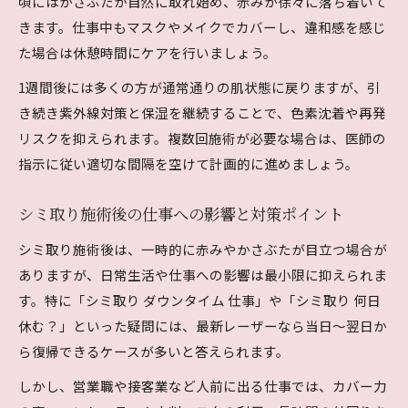
頃にはかさぶたが自然に取れ始め、赤みが徐々に落ち着いて
きます。仕事中もマスクやメイクでカバーし、違和感を感じ
た場合は休憩時間にケアを行いましょう。
1週間後には多くの方が通常通りの肌状態に戻りますが、引
き続き紫外線対策と保湿を継続することで、色素沈着や再発
リスクを抑えられます。複数回施術が必要な場合は、医師の
指示に従い適切な間隔を空けて計画的に進めましょう。
シミ取り施術後の仕事への影響と対策ポイント
シミ取り施術後は、一時的に赤みやかさぶたが目立つ場合が
ありますが、日常生活や仕事への影響は最小限に抑えられま
す。特に「シミ取り ダウンタイム 仕事」や「シミ取り 何日
休む？」といった疑問には、最新レーザーなら当日～翌日か
ら復帰できるケースが多いと答えられます。
しかし、営業職や接客業など人前に出る仕事では、カバー力