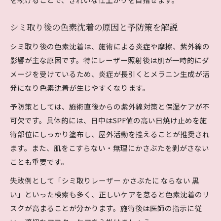
シミ取り後の色素沈着の原因と予防策を解説
シミ取り後の色素沈着は、施術による炎症や摩擦、紫外線の
影響が主な原因です。特にレーザー照射後は肌が一時的にダ
メージを受けているため、炎症が長引くとメラニン生成が活
発になり色素沈着が生じやすくなります。
予防策としては、施術直後からの紫外線対策と保湿ケアが不
可欠です。具体的には、日中はSPF値の高い日焼け止めを施
術部位にしっかり塗布し、屋外活動を控えることが推奨され
ます。また、肌をこすらない・無理にかさぶたを剥がさない
ことも重要です。
失敗例として「シミ取りレーザー かさぶたに ならない 黒
い」といった検索も多く、正しいケアを怠ると色素沈着のリ
スクが高まることが分かります。施術後は医師の指示に従