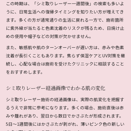
この時期は、「シミ取りレーザー一週間後」の検索も多いよ
うに、日常生活への復帰タイミングを知りたい方が増えてき
ます。多くの方が通常通りの生活に戻れる一方で、施術箇所
に紫外線が当たると色素沈着のリスクが残るため、日焼け止
めの使用や帽子などの対策が欠かせません。
また、敏感肌や肌のターンオーバーが遅い方は、赤みや色素
沈着が長引くこともあります。焦らず保湿ケアとUV対策を継
続し、心配な場合は施術を受けたクリニックに相談すること
をおすすめします。
シミ取りレーザー経過画像でわかる肌の変化
シミ取りレーザー施術の経過画像は、実際の肌変化を把握す
るうえで非常に参考になります。多くの場合、施術直後は赤
みや腫れがあり、翌日から数日でかさぶたが形成されます。
5日～1週間後にはかさぶたが剥がれ、薄いピンク色の新しい