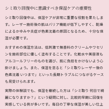
シミ取り回復中に意識すべき保湿ケアの重要性
シミ取り回復中は、保湿ケアが非常に重要な役割を果たしま
す。レーザー施術後の肌はバリア機能が低下しやすく、乾燥
によるかゆみや炎症が色素沈着の原因となるため、十分な保
湿が必要です。
おすすめの保湿方法は、低刺激で無香料のクリームやワセリ
ンを施術部位に優しく塗布することです。化粧水や美容液も
アルコールフリーのものを選び、肌に負担をかけないよう心
掛けましょう。また、保湿を怠ると「シミ取りレーザー後の
色素沈着 いつまで」といった長期トラブルにつながるケース
も見受けられます。
実際の体験談でも、保湿を継続した方は「シミ取り 何日で綺
麗になりますか？」という疑問に対し、比較的早期に回復を
実感している例が多いです。毎日の丁寧な保湿が美しい仕上