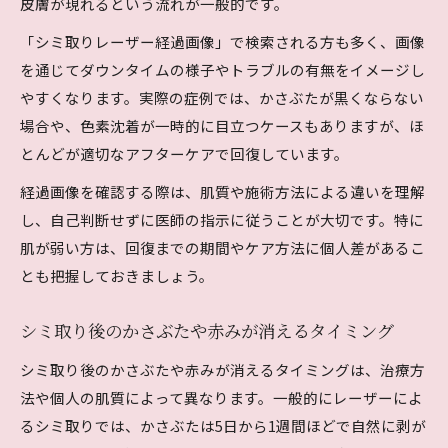
皮膚が現れるという流れが一般的です。
「シミ取りレーザー経過画像」で検索される方も多く、画像
を通じてダウンタイムの様子やトラブルの有無をイメージし
やすくなります。実際の症例では、かさぶたが黒くならない
場合や、色素沈着が一時的に目立つケースもありますが、ほ
とんどが適切なアフターケアで回復しています。
経過画像を確認する際は、肌質や施術方法による違いを理解
し、自己判断せずに医師の指示に従うことが大切です。特に
肌が弱い方は、回復までの期間やケア方法に個人差があるこ
とも把握しておきましょう。
シミ取り後のかさぶたや赤みが消えるタイミング
シミ取り後のかさぶたや赤みが消えるタイミングは、治療方
法や個人の肌質によって異なります。一般的にレーザーによ
るシミ取りでは、かさぶたは5日から1週間ほどで自然に剥が