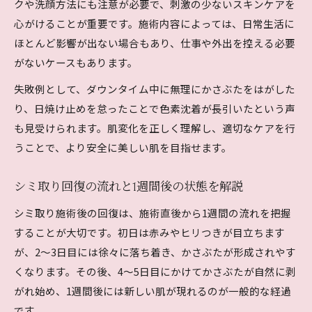
クや洗顔方法にも注意が必要で、刺激の少ないスキンケアを
心がけることが重要です。施術内容によっては、日常生活に
ほとんど影響が出ない場合もあり、仕事や外出を控える必要
がないケースもあります。
失敗例として、ダウンタイム中に無理にかさぶたをはがした
り、日焼け止めを怠ったことで色素沈着が長引いたという声
も見受けられます。肌変化を正しく理解し、適切なケアを行
うことで、より安全に美しい肌を目指せます。
シミ取り回復の流れと1週間後の状態を解説
シミ取り施術後の回復は、施術直後から1週間の流れを把握
することが大切です。初日は赤みやヒリつきが目立ちます
が、2～3日目には徐々に落ち着き、かさぶたが形成されやす
くなります。その後、4～5日目にかけてかさぶたが自然に剥
がれ始め、1週間後には新しい肌が現れるのが一般的な経過
です。