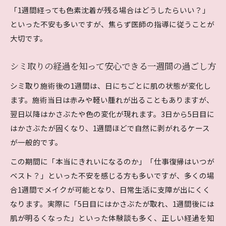
「1週間経っても色素沈着が残る場合はどうしたらいい？」
といった不安も多いですが、焦らず医師の指導に従うことが
大切です。
シミ取りの経過を知って安心できる一週間の過ごし方
シミ取り施術後の1週間は、日にちごとに肌の状態が変化し
ます。施術当日は赤みや軽い腫れが出ることもありますが、
翌日以降はかさぶたや色の変化が現れます。3日から5日目に
はかさぶたが固くなり、1週間ほどで自然に剥がれるケース
が一般的です。
この期間に「本当にきれいになるのか」「仕事復帰はいつが
ベスト？」といった不安を感じる方も多いですが、多くの場
合1週間でメイクが可能となり、日常生活に支障が出にくく
なります。実際に「5日目にはかさぶたが取れ、1週間後には
肌が明るくなった」といった体験談も多く、正しい経過を知