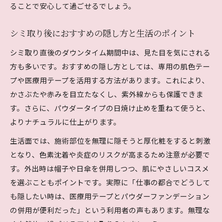
ることで安心して過ごせるでしょう。
シミ取り後におすすめの隠し方と生活のポイント
シミ取り直後のダウンタイム期間中は、見た目を気にされる
方も多いです。おすすめの隠し方としては、専用の肌色テー
プや医療用テープを活用する方法があります。これにより、
かさぶたや赤みを目立たなくし、紫外線からも保護できま
す。さらに、パウダータイプの日焼け止めを重ねて使うと、
よりナチュラルに仕上がります。
生活面では、施術部位を無理に隠そうと厚化粧をすると刺激
となり、色素沈着や炎症のリスクが高まるため注意が必要で
す。外出時は帽子や日傘を併用しつつ、肌にやさしいコスメ
を選ぶこともポイントです。実際に「仕事の都合でどうして
も隠したい時は、医療用テープとパウダーファンデーション
の併用が便利だった」という利用者の声もあります。無理な