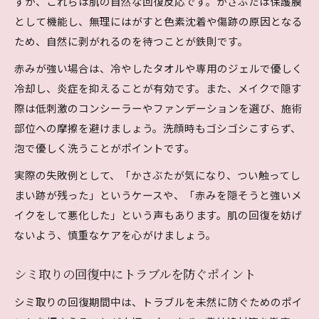
すが、これらは肌の自然な回復反応です。かさぶたは保護膜
として機能し、無理にはがすと色素沈着や傷跡の原因となる
ため、自然に剥がれるのを待つことが鉄則です。
赤みが強い場合は、冷やしたタオルや専用のジェルで優しく
冷却し、炎症を抑えることが有効です。また、メイクで隠す
際は低刺激のコンシーラーやファンデーションを選び、施術
部位への摩擦を避けましょう。洗顔時もゴシゴシこすらず、
泡で優しく洗うことがポイントです。
実際の失敗例として、「かさぶたが気になり、つい触ってし
まい跡が残った」というケースや、「赤みを隠そうと強いメ
イクをして悪化した」という声もあります。肌の回復を妨げ
ないよう、慎重なケアを心がけましょう。
シミ取りの回復中にトラブルを防ぐポイント
シミ取りの回復期間中は、トラブルを未然に防ぐためのポイ