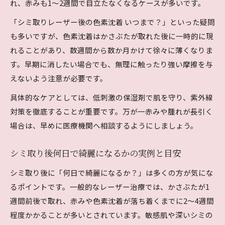
れ、赤みも1～2週間で目立たなくなるケースが多いです。
「シミ取りレーザー後の色素沈着 いつまで？」といった疑問
も多いですが、色素沈着はかさぶたが取れた後に一時的に現
れることがあり、数週間から数か月かけて徐々に薄くなりま
す。早期に消したい場合でも、無理に触ったり強い摩擦を与
えないよう注意が必要です。
具体的なケアとしては、低刺激の保湿剤で肌を守り、紫外線
対策を徹底することが重要です。万が一赤みや腫れが長引く
場合は、早めに医療機関へ相談するようにしましょう。
シミ取り後何日で綺麗になるかの実例と目安
シミ取り後に「何日で綺麗になるか？」は多くの方が気にな
るポイントです。一般的なレーザー治療では、かさぶたが1
週間前後で取れ、赤みや色素沈着が落ち着くまでに2～4週間
程度かかることが多いとされています。敏感肌や深いシミの