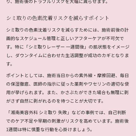
り、施術後のトラブルリスクを大幅に減らせます。
シミ取りの色素沈着リスクを減らすポイント
シミ取りの色素沈着リスクを減らすためには、施術前後の計
画的なスケジュール管理と正しいアフターケアが不可欠で
す。特に「シミ取りレーザー 一週間後」の肌状態をイメージ
し、ダウンタイムに合わせた生活調整が成功のカギとなりま
す。
ポイントとしては、施術当日からの紫外線・摩擦回避、毎日
の保湿徹底、医師の指示に従った薬剤やワセリンの適切な使
用が挙げられます。また、かさぶたができた場合も無理に剥
がさず自然に剥がれるのを待つことが大切です。
「湘南美容外科 シミ取り 失敗」などの事例では、自己判断
でのケア不足や早期の刺激がリスクを高めています。施術後
1週間は特に慎重な行動を心掛けましょう。