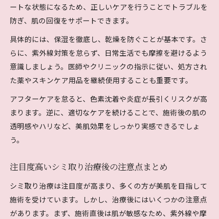
ートな状態になるため、正しいケアを行うことでトラブルを
防ぎ、肌の回復をサポートできます。
具体的には、保湿を徹底し、乾燥を防ぐことが基本です。さ
らに、紫外線対策を怠らず、日常生活でも摩擦を避けるよう
意識しましょう。医師やクリニックの指示に従い、処方され
た薬やスキンケア用品を継続使用することも重要です。
アフターケアを怠ると、色素沈着や炎症が長引くリスクが高
まります。逆に、適切なケアを続けることで、施術後の肌の
透明感やハリなど、美肌効果をしっかり実感できるでしょ
う。
注目度高いシミ取り治療後の注意点まとめ
シミ取り治療は注目度が高まり、多くの方が美肌を目指して
施術を受けています。しかし、治療後にはいくつかの注意点
があります。まず、施術直後は肌が敏感なため、紫外線や摩