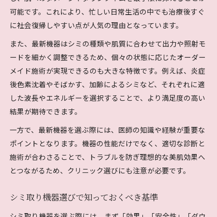
可能です。これにより、忙しい日常生活の中でも治療後すぐ
に社会復帰しやすい点が人気の理由となっています。
また、最新機器はシミの種類や肌質に合わせて出力や照射モ
ードを細かく調整できるため、個々の状態に応じたオーダー
メイド施術が実現できるのも大きな特徴です。例えば、炎症
後色素沈着やそばかす、加齢によるシミなど、それぞれに適
した波長やエネルギーを選択することで、より満足度の高い
結果が期待できます。
一方で、最新機器を選ぶ際には、医師の知識や経験が重要な
ポイントとなります。機器の性能だけでなく、適切な診断と
施術が合わさることで、トラブルを防ぎ理想的な美肌効果へ
とつながるため、クリニック選びにも注意が必要です。
シミ取り機器選びで知っておくべき基準
シミ取り機器を選ぶ際には、まず「効果」「安全性」「ダウ