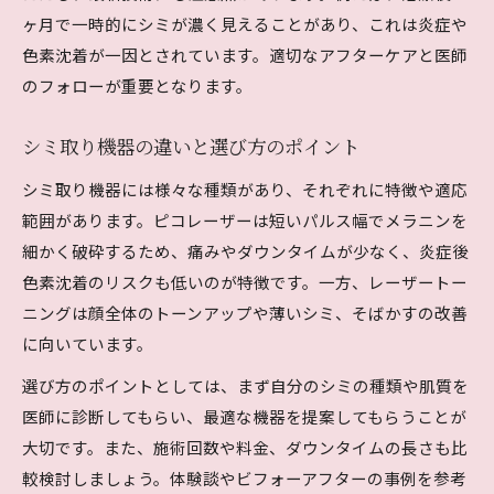
ヶ月で一時的にシミが濃く見えることがあり、これは炎症や
色素沈着が一因とされています。適切なアフターケアと医師
のフォローが重要となります。
シミ取り機器の違いと選び方のポイント
シミ取り機器には様々な種類があり、それぞれに特徴や適応
範囲があります。ピコレーザーは短いパルス幅でメラニンを
細かく破砕するため、痛みやダウンタイムが少なく、炎症後
色素沈着のリスクも低いのが特徴です。一方、レーザートー
ニングは顔全体のトーンアップや薄いシミ、そばかすの改善
に向いています。
選び方のポイントとしては、まず自分のシミの種類や肌質を
医師に診断してもらい、最適な機器を提案してもらうことが
大切です。また、施術回数や料金、ダウンタイムの長さも比
較検討しましょう。体験談やビフォーアフターの事例を参考