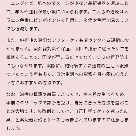
ーニングなど、肌へのダメージが少ない最新機器を選ぶこと
で、赤みや腫れが最小限に抑えられます。これらの治療はメ
ラニン色素にピンポイントで作用し、炎症や色素沈着のリス
クも低減します。
また、施術後の適切なアフターケアもダウンタイム短縮に欠
かせません。紫外線対策や保湿、医師の指示に従ったケアを
徹底することで、回復が早まるだけでなく、シミの再発防止
にもつながります。実際に、施術後すぐに通常の生活へ復帰
できたという声も多く、日常生活への影響を最小限に抑えた
い方におすすめの方法です。
なお、治療の種類や肌質によっては、個人差が生じるため、
事前にクリニックで診断を受け、自分に合った方法を選ぶこ
とが大切です。失敗例としては、自己判断でケアを怠った結
果、色素沈着が残るケースも報告されていますので注意しま
しょう。