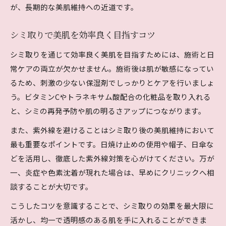
が、長期的な美肌維持への近道です。
シミ取りで美肌を効率良く目指すコツ
シミ取りを通じて効率良く美肌を目指すためには、施術と日
常ケアの両立が欠かせません。施術後は肌が敏感になってい
るため、刺激の少ない保湿剤でしっかりとケアを行いましょ
う。ビタミンCやトラネキサム酸配合の化粧品を取り入れる
と、シミの再発予防や肌の明るさアップにつながります。
また、紫外線を避けることはシミ取り後の美肌維持において
最も重要なポイントです。日焼け止めの使用や帽子、日傘な
どを活用し、徹底した紫外線対策を心がけてください。万が
一、炎症や色素沈着が現れた場合は、早めにクリニックへ相
談することが大切です。
こうしたコツを意識することで、シミ取りの効果を最大限に
活かし、均一で透明感のある肌を手に入れることができま