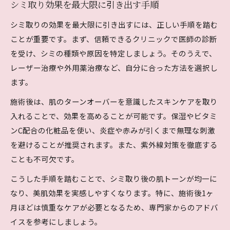
シミ取り効果を最大限に引き出す手順
シミ取りの効果を最大限に引き出すには、正しい手順を踏む
ことが重要です。まず、信頼できるクリニックで医師の診断
を受け、シミの種類や原因を特定しましょう。そのうえで、
レーザー治療や外用薬治療など、自分に合った方法を選択し
ます。
施術後は、肌のターンオーバーを意識したスキンケアを取り
入れることで、効果を高めることが可能です。保湿やビタミ
ンC配合の化粧品を使い、炎症や赤みが引くまで無理な刺激
を避けることが推奨されます。また、紫外線対策を徹底する
ことも不可欠です。
こうした手順を踏むことで、シミ取り後の肌トーンが均一に
なり、美肌効果を実感しやすくなります。特に、施術後1ヶ
月ほどは慎重なケアが必要となるため、専門家からのアドバ
イスを参考にしましょう。