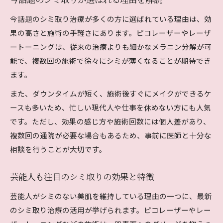
今話題のシミ取りが選ばれる理由を解説
シミ取り治療を控えた方がいいケース解説
今話題のシミ取り治療が多くの方に選ばれている理由は、効
果の高さと施術の手軽さにあります。ピコレーザーやレーザ
ートーニングは、従来の治療よりも細かなメラニン分解が可
能で、複数回の施術で徐々にシミが薄くなることが期待でき
ます。
また、ダウンタイムが短く、施術後すぐにメイクができるケ
ースも多いため、忙しい現代人や仕事を休めない方にも人気
です。ただし、効果の感じ方や施術回数には個人差があり、
複数回の通院が必要な場合もあるため、事前に医師と十分な
相談を行うことが大切です。
芸能人も注目のシミ取りの効果と特徴
芸能人がシミのない美肌を維持している理由の一つに、最新
のシミ取り治療の活用が挙げられます。ピコレーザーやレー