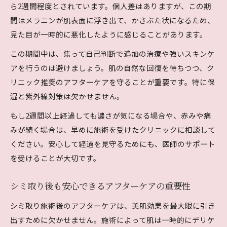
ら2週間程度とされています。個人差はありますが、この期
間はメラニンが肌表面に浮き出て、かさぶた状になるため、
見た目が一時的に悪化したように感じることがあります。
この期間中は、焦って自己判断で追加の治療や強いスキンケ
アを行うのは避けましょう。肌の自然な回復を待ちつつ、ク
リニック推奨のアフターケアを守ることが重要です。特に保
湿と紫外線対策は欠かせません。
もし2週間以上経過しても濃さが気になる場合や、赤みや痛
みが続く場合は、早めに施術を受けたクリニックに相談して
ください。安心して経過を見守るためにも、医師のサポート
を受けることが大切です。
シミ取り後も安心できるアフターケアの重要性
シミ取り施術後のアフターケアは、美肌効果を最大限に引き
出すために欠かせません。施術によって肌は一時的にデリケ