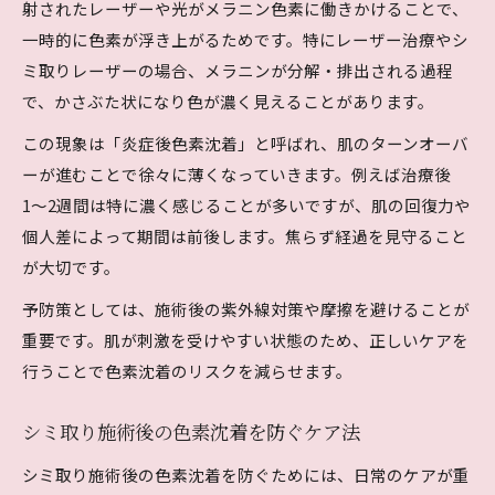
射されたレーザーや光がメラニン色素に働きかけることで、
一時的に色素が浮き上がるためです。特にレーザー治療やシ
ミ取りレーザーの場合、メラニンが分解・排出される過程
で、かさぶた状になり色が濃く見えることがあります。
この現象は「炎症後色素沈着」と呼ばれ、肌のターンオーバ
ーが進むことで徐々に薄くなっていきます。例えば治療後
1〜2週間は特に濃く感じることが多いですが、肌の回復力や
個人差によって期間は前後します。焦らず経過を見守ること
が大切です。
予防策としては、施術後の紫外線対策や摩擦を避けることが
重要です。肌が刺激を受けやすい状態のため、正しいケアを
行うことで色素沈着のリスクを減らせます。
シミ取り施術後の色素沈着を防ぐケア法
シミ取り施術後の色素沈着を防ぐためには、日常のケアが重