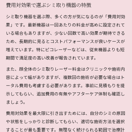
費用対効果で選ぶシミ取り機器の特徴
シミ取り機器を選ぶ際、多くの方が気になるのが「費用対効
果」です。最新機器は一回あたりの料金が高めに設定されて
いる場合もありますが、少ない回数で高い効果が期待できる
ため、長期的に見るとコストパフォーマンスが良いケースが
増えています。特にピコレーザーなどは、従来機器よりも短
期間で満足度の高い改善が報告されています。
また、顔全体のシミ取りレーザー料金はクリニックや施術内
容によって幅がありますが、複数回の施術が必要な場合はト
ータル費用も考慮する必要があります。事前に見積もりを提
示してもらい、追加費用の有無やアフターケア体制も確認し
ましょう。
費用対効果を最大限に引き出すためには、自分のシミの原因
や状態をしっかりと診断してもらい、適切な施術方法を選択
することが最も重要です。無理なく続けられる範囲で治療計