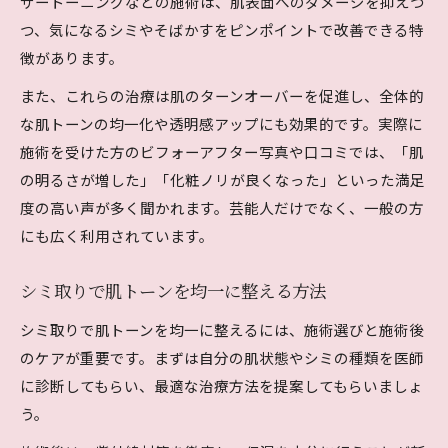
ザートーニングなどの施術は、肌表面へのダメージを抑えつ
つ、気になるシミやそばかすをピンポイントで改善できる特
徴があります。
また、これらの治療は肌のターンオーバーを促進し、全体的
な肌トーンの均一化や透明感アップにも効果的です。実際に
施術を受けた方のビフォーアフター写真や口コミでは、「肌
の明るさが増した」「化粧ノリが良くなった」といった満足
度の高い声が多く聞かれます。芸能人だけでなく、一般の方
にも広く利用されています。
シミ取りで肌トーンを均一に整える方法
シミ取りで肌トーンを均一に整えるには、施術選びと施術後
のケアが重要です。まずは自分の肌状態やシミの種類を医師
に診断してもらい、最適な治療方法を提案してもらいましょ
う。