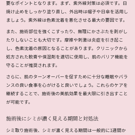
要なポイントとなります。まず、紫外線対策は必須です。日
焼け止めをしっかり塗り直し、外出時は帽子や日傘を活用し
ましょう。紫外線は色素沈着を悪化させる最大の要因です。
また、施術部位を強くこすったり、無理にかさぶたを剥がし
たりしないことも大切です。摩擦や刺激は炎症を引き起こ
し、色素沈着の原因となることがあります。クリニックから
処方された軟膏や保湿剤を適切に使用し、肌のバリア機能を
守ることが推奨されます。
さらに、肌のターンオーバーを促すために十分な睡眠やバラ
ンスの良い食事を心がけると良いでしょう。これらのケアを
継続することで、施術後の美肌効果を最大限に引き出すこと
が可能です。
施術後にシミが濃く見える期間と対処法
シミ取り施術後、シミが濃く見える期間は一般的に1週間か