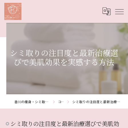
シミ取りの注目度と最新治療選
びで美肌効果を実感する方法
香川の痩身・シミ取りならSalon de Re:me
コラム
シミ取りの注目度と最新治療選びで美肌効果を実感する方法
シミ取りの注目度と最新治療選びで美肌効