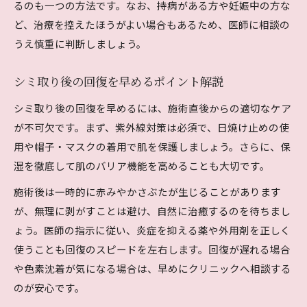
るのも一つの方法です。なお、持病がある方や妊娠中の方な
ど、治療を控えたほうがよい場合もあるため、医師に相談の
うえ慎重に判断しましょう。
シミ取り後の回復を早めるポイント解説
シミ取り後の回復を早めるには、施術直後からの適切なケア
が不可欠です。まず、紫外線対策は必須で、日焼け止めの使
用や帽子・マスクの着用で肌を保護しましょう。さらに、保
湿を徹底して肌のバリア機能を高めることも大切です。
施術後は一時的に赤みやかさぶたが生じることがあります
が、無理に剥がすことは避け、自然に治癒するのを待ちまし
ょう。医師の指示に従い、炎症を抑える薬や外用剤を正しく
使うことも回復のスピードを左右します。回復が遅れる場合
や色素沈着が気になる場合は、早めにクリニックへ相談する
のが安心です。