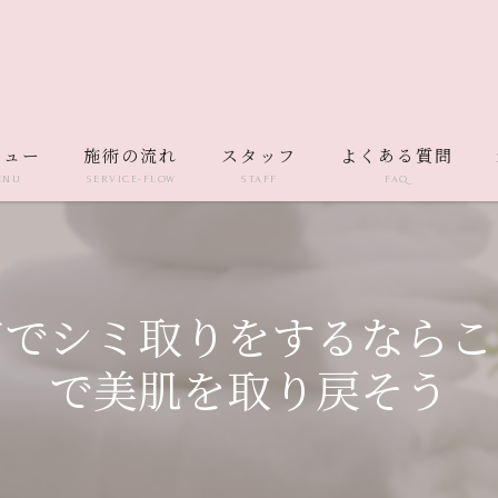
ニュー
施術の流れ
スタッフ
よくある質問
ENU
SERVICE-FLOW
STAFF
FAQ
市でシミ取りをするならこ
で美肌を取り戻そう