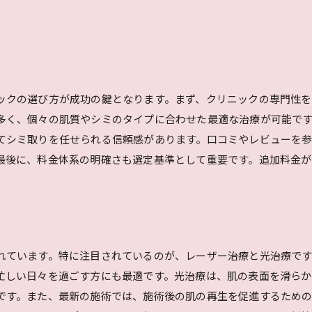
施術前後の注意点を徹底解説
長期的な美肌を目指す施術計画
信頼できるクリニックの特徴
ックの選び方が成功の鍵となります。まず、クリニックの専門性を
多く、個々の肌質やシミのタイプに合わせた最適な治療が可能で
てシミ取りを任せられる信頼感があります。口コミやレビューを
最後に、料金体系の明確さも選定基準として重要です。追加料金
れています。特に注目されているのが、レーザー治療と光治療で
忙しい日々を過ごす方にも最適です。光治療は、肌の表面を滑らか
です。また、最新の施術では、施術後の肌の再生を促進するため