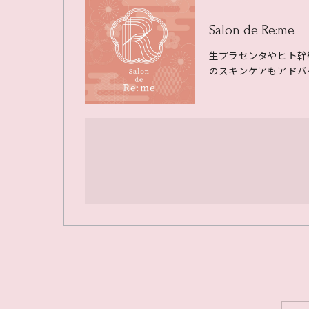
Salon de Re:me
生プラセンタやヒト幹
のスキンケアもアドバ