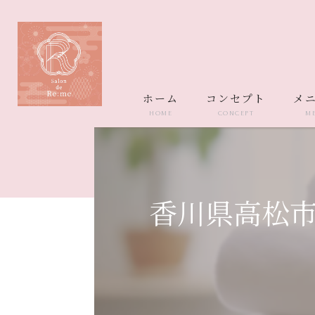
ホーム
コンセプト
メ
HOME
CONCEPT
M
香川県高松