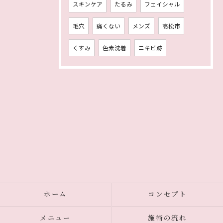
スキンケア
たるみ
フェイシャル
毛穴
痛くない
メンズ
高松市
くすみ
色素沈着
ニキビ跡
ホーム
コンセプト
メニュー
施術の流れ